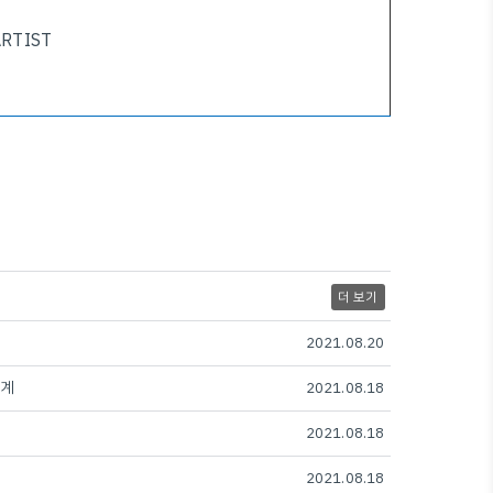
ARTIST
더 보기
2021.08.20
관계
2021.08.18
2021.08.18
2021.08.18