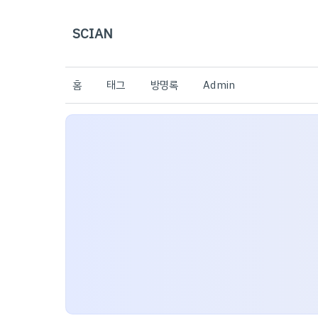
SCIAN
홈
태그
방명록
Admin