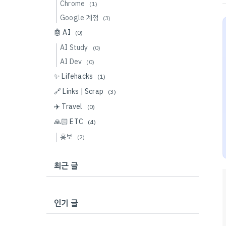
Chrome
(1)
Google 계정
(3)
🤖 AI
(0)
AI Study
(0)
AI Dev
(0)
✨ Lifehacks
(1)
🔗 Links | Scrap
(3)
✈️ Travel
(0)
🙏🏻 ETC
(4)
홍보
(2)
최근 글
인기 글