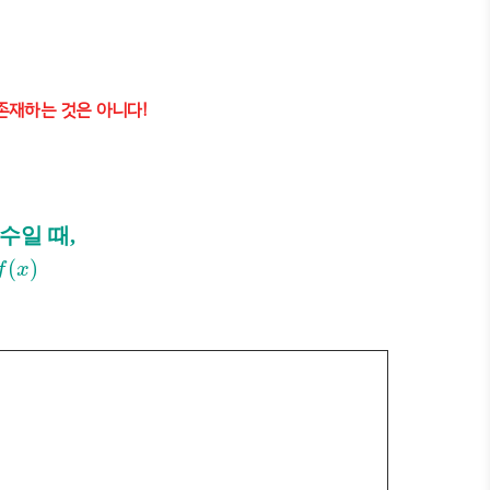
존재하는 것은 아니다!
수일 때,
x
)
(
)
f
x