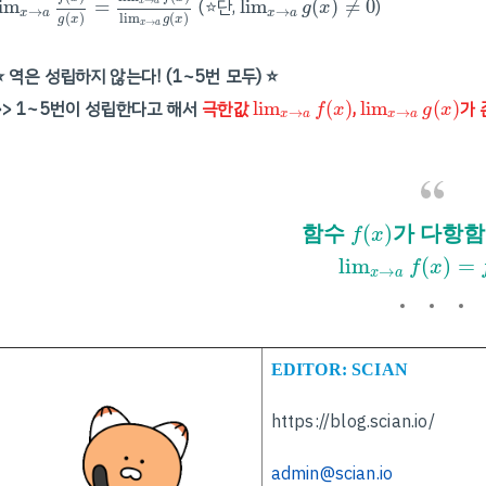
→
lim
=
(⭐️단,
lim
(
)
≠
0
)
x
a
g
x
→
→
x
a
x
a
(
)
lim
(
)
g
x
g
x
→
x
a
⭐️ 역은 성립하지 않는다! (1~5번 모두) ⭐️
lim
x
→
a
f
(
x
)
lim
x
→
a
g
(
x
)
>> 1~5번이 성립한다고 해서
극한값
lim
(
)
,
lim
(
)
가 
f
x
g
x
→
→
x
a
x
a
f
(
x
)
(
)
함수
가 다항함
f
x
lim
x
→
a
f
(
x
)
=
f
(
lim
(
)
=
f
x
→
x
a
EDITOR: SCIAN
https://blog.scian.io/
admin@scian.io