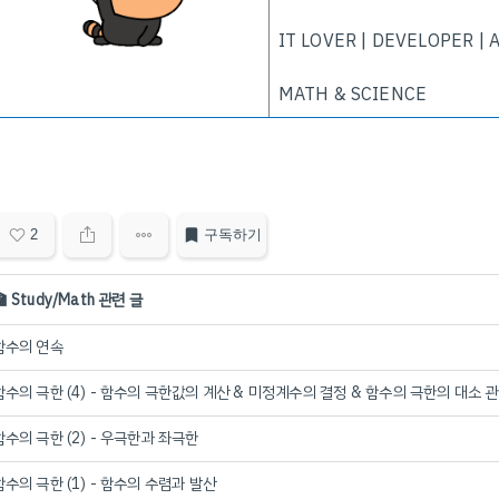
IT LOVER | DEVELOPER | 
MATH & SCIENCE
2
구독하기
🏫 Study/Math 관련 글
함수의 연속
함수의 극한 (4) - 함수의 극한값의 계산 & 미정계수의 결정 & 함수의 극한의 대소 
함수의 극한 (2) - 우극한과 좌극한
함수의 극한 (1) - 함수의 수렴과 발산