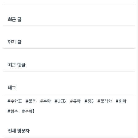
최근 글
인기 글
최근 댓글
태그
#수학II
#물리
#수학
#UCB
#유학
#중3
#물리학
#화학
#함수
#수학I
전체 방문자