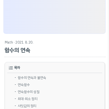
Math
· 2021. 8. 20.
함수의 연속
목차
함수의 연속과 불연속
연속함수
연속함수의 성질
최대·최소 정리
사잇값의 정리