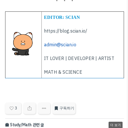
EDITOR: SCIAN
https://blog.scian.io/
admin@scian.io
IT LOVER | DEVELOPER | ARTIST
MATH & SCIENCE
3
구독하기
🏫 Study/Math 관련 글
더 보기