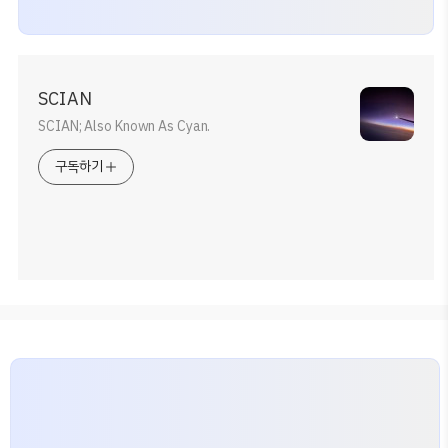
SCIAN
SCIAN; Also Known As Cyan.
구독하기