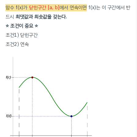
함수 f(x)가
닫힌구간 [a, b]
에서 연속이면
f(x)는 이 구간에서 반
드시
최댓값과 최솟값을 갖는다.
⭐️ 조건이 중요 ⭐️
조건1) 닫힌구간
조건2) 연속