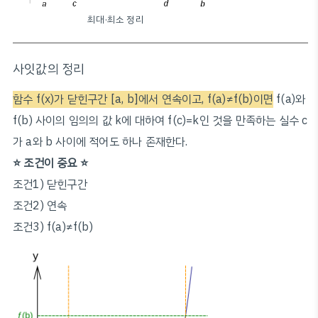
최대·최소 정리
사잇값의 정리
함수 f(x)가 닫힌구간 [a, b]에서 연속이고, f(a)≠f(b)이면
f(a)와
f(b) 사이의 임의의 값 k에 대하여 f(c)=k인 것을 만족하는 실수 c
가 a와 b 사이에 적어도 하나 존재한다.
⭐️ 조건이 중요 ⭐️
조건1) 닫힌구간
조건2) 연속
조건3) f(a)≠f(b)