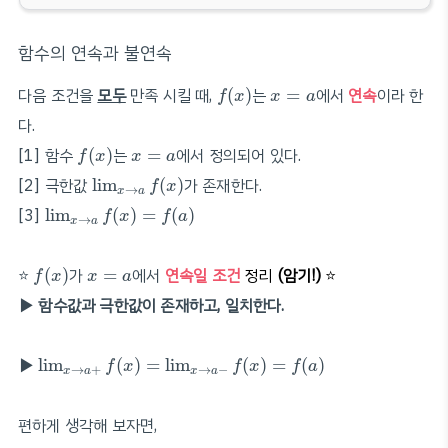
함수의 연속과 불연속
f
(
x
)
x
=
a
다음 조건을
모두
만족 시킬 때,
(
)
는
=
에서
연속
이라 한
f
x
x
a
다.
f
(
x
)
x
=
a
[1] 함수
(
)
는
=
에서 정의되어 있다.
f
x
x
a
lim
x
→
a
f
(
x
)
[2] 극한값
lim
(
)
가 존재한다.
f
x
→
x
a
lim
x
→
a
f
(
x
)
=
f
(
a
)
[3]
lim
(
)
=
(
)
f
x
f
a
→
x
a
f
(
x
)
x
=
a
⭐️
(
)
가
=
에서
연속일 조건
정리
(암기!)
⭐️
f
x
x
a
▶ 함수값과 극한값이 존재하고, 일치한다.
lim
x
→
a
+
f
(
x
)
=
lim
x
→
a
−
f
(
x
)
=
f
(
a
)
▶
lim
(
)
=
lim
(
)
=
(
)
f
x
f
x
f
a
→
+
→
−
x
a
x
a
편하게 생각해 보자면,