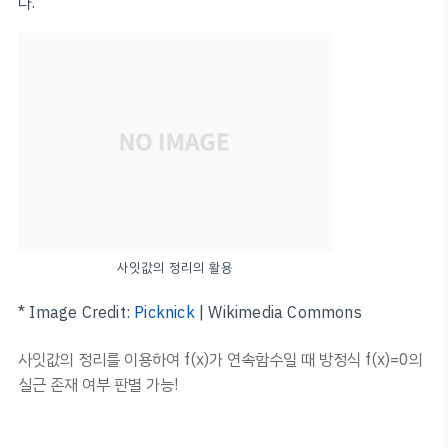
다.
사잇값의 정리의 활용
* Image Credit:
Picknick
| Wikimedia Commons
사잇값의 정리를 이용하여 f(x)가 연속함수일 때 방정식 f(x)=0의
실근 존재 여부 판별 가능!