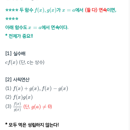
f
(
x
)
,
g
(
x
)
x
=
a
⭐️⭐️⭐️⭐️ 두 함수
(
)
,
(
)
가
=
에서
(둘 다) 연속
이면,
f
x
g
x
x
a
⭐️⭐️⭐️⭐️
x
=
a
아래 함수도
=
에서 연속이다.
x
a
* 전제가 중요!!
[1] 실수배
c
f
(
x
)
(
)
(단, c는 상수)
c
f
x
[2] 사칙연산
f
(
x
)
+
g
(
x
)
,
f
(
x
)
−
g
(
x
)
(1)
(
)
+
(
)
,
(
)
−
(
)
f
x
g
x
f
x
g
x
f
(
x
)
g
(
x
)
(2)
(
)
(
)
f
x
g
x
f
(
x
)
g
(
x
)
g
(
a
)
≠
0
(
)
f
x
(3)
(단,
(
)
≠
0
)
g
a
(
)
g
x
* 모두 역은 성립하지 않는다!