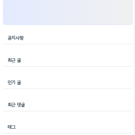
공지사항
최근 글
인기 글
최근 댓글
태그