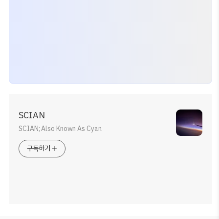
SCIAN
SCIAN; Also Known As Cyan.
구독하기