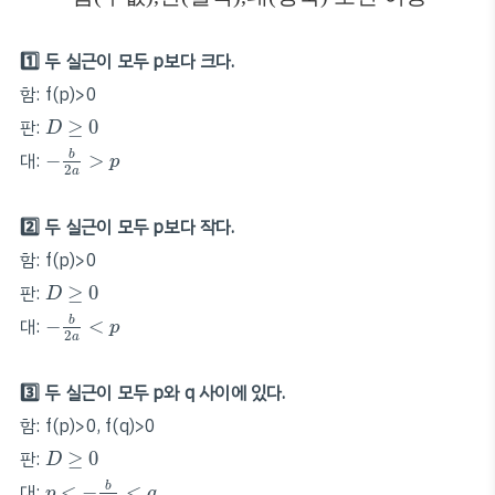
1️⃣ 두 실근이 모두 p보다 크다.
함: f(p)>0
D
≥
0
판:
≥
0
D
−
b
2
a
>
p
b
대:
−
>
p
2
a
2️⃣ 두 실근이 모두 p보다 작다.
함: f(p)>0
D
≥
0
판:
≥
0
D
−
b
2
a
<
p
b
대:
−
<
p
2
a
3️⃣ 두 실근이 모두 p와 q 사이에 있다.
함: f(p)>0, f(q)>0
D
≥
0
판:
≥
0
D
p
<
−
b
2
a
<
q
b
대:
<
−
<
p
q