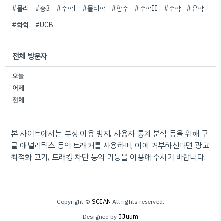
#물리
#중3
#수학I
#물리학
#함수
#수학II
#수학
#유학
#화학
#UCB
전체 방문자
오늘
어제
전체
본 사이트에서는 부정 이용 방지, 사용자 통계 분석 등을 위해 구
글 애널리틱스 등의 트래커를 사용하며, 이에 거부하신다면 광고
최적화 끄기, 트래킹 차단 등의 기능을 이용해 주시기 바랍니다.
SCIAN
Copyright ©
All rights reserved.
JJuum
Designed by