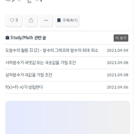
2
a
3
구독하기
🏫 Study/Math 관련 글
더 보기
도함수의 활용 II (2) - 함수의 그래프와 함수의 최대·최소
2021.09.09
사차함수가 극댓값 또는 극솟값을 가질 조건
2021.09.08
삼차함수가 극값을 가질 조건
2021.09.08
f(x)=f(-x)가 성립한다
2021.09.06