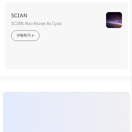
SCIAN
SCIAN; Also Known As Cyan.
구독하기