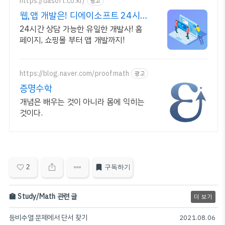
https://dasoft.co.kr/
광고
웹,앱 개발은! 디에이소프트 24시
간 상담 가능합니다!
24시간 상담 가능한 유일한 개발사! 홈
페이지, 쇼핑몰 부터 앱 개발까지!
https://blog.naver.com/proofmath
광고
증명수학
개념은 배우는 것이 아니라 몸에 익히는
것이다.
2
구독하기
🏫 Study/Math 관련 글
더 보기
등비수열 문제에서 단서 찾기
2021.08.06