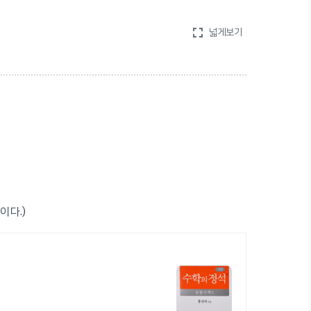
fullscreen
넓게보기
이다.)