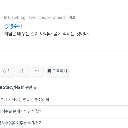
https://blog.naver.com/proofmath
광고
증명수학
개념은 배우는 것이 아니라 몸에 익히는 것이다.
1
구독하기
🏫 Study/Math 관련 글
1부터 시작하는 연속된 홀수의 합
등비수열 문제에서 단서 찾기
등차수열을 이루는 수 정하기