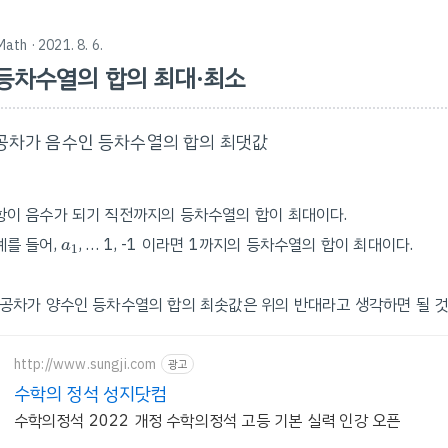
Math
· 2021. 8. 6.
등차수열의 합의 최대·최소
공차가 음수인 등차수열의 합의 최댓값
항이 음수가 되기 직전까지의 등차수열의 합이 최대이다.
a
1
예를 들어,
, … 1, -1 이라면 1까지의 등차수열의 합이 최대이다.
a
1
(공차가 양수인 등차수열의 합의 최솟값은 위의 반대라고 생각하면 될 것
http://www.sungji.com
광고
수학의 정석 성지닷컴
수학의정석 2022 개정 수학의정석 고등 기본 실력 인강 오픈