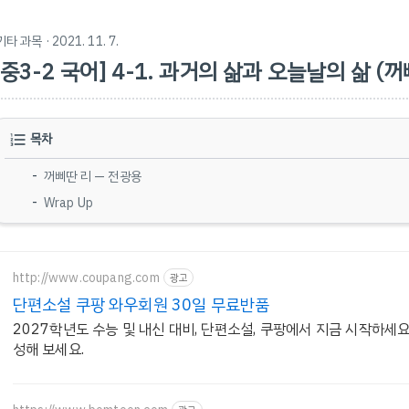
기타 과목
· 2021. 11. 7.
[중3-2 국어] 4-1. 과거의 삶과 오늘날의 삶 (
목차
꺼삐딴 리 — 전광용
Wrap Up
http://www.coupang.com
광고
단편소설 쿠팡 와우회원 30일 무료반품
2027학년도 수능 및 내신 대비, 단편소설, 쿠팡에서 지금 시작하세
성해 보세요.