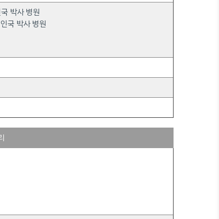
이인국 박사 병원
이인국 박사 병원
리