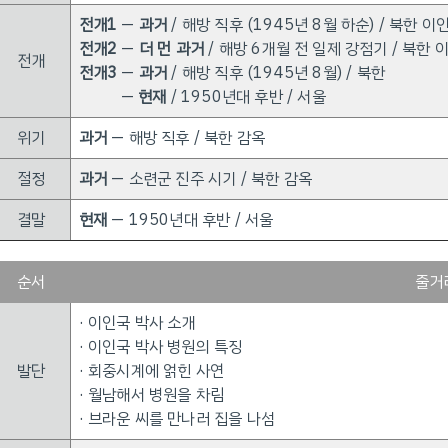
전개1
—
과거
/ 해방 직후 (1945년 8월 하순) / 북한 
전개2
—
더 먼 과거
/ 해방 6개월 전 일제 강점기 / 북한 
전개
전개3
—
과거
/ 해방 직후 (1945년 8월) / 북한
—
현재
/ 1950년대 후반 / 서울
위기
과거
— 해방 직후 / 북한 감옥
절정
과거
— 소련군 진주 시기 / 북한 감옥
결말
현재
— 1950년대 후반 / 서울
순서
줄거
· 이인국 박사 소개
· 이인국 박사 병원의 특징
발단
· 회중시계에 얽힌 사연
· 월남해서 병원을 차림
· 브라운 씨를 만나러 집을 나섬