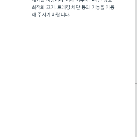
래커를 사용하며, 이에 거부하신다면 광고
최적화 끄기, 트래킹 차단 등의 기능을 이용
해 주시기 바랍니다.