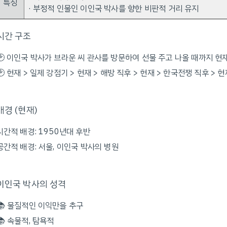
특징
· 부정적 인물인 이인국 박사를 향한 비판적 거리 유지
시간 구조
🕑 이인국 박사가 브라운 씨 관사를 방문하여 선물 주고 나올 때까지 현
🕑 현재 > 일제 강점기 > 현재 > 해방 직후 > 현재 > 한국전쟁 직후 > 현
배경 (현재)
시간적 배경: 1950년대 후반
공간적 배경: 서울, 이인국 박사의 병원
이인국 박사의 성격
📚 물질적인 이익만을 추구
📚 속물적, 탐욕적