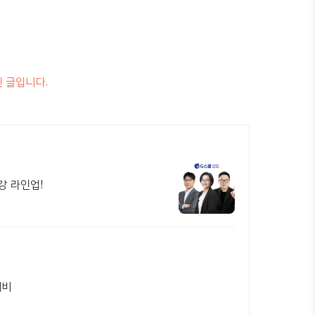
된 글입니다.
강 라인업!
대비