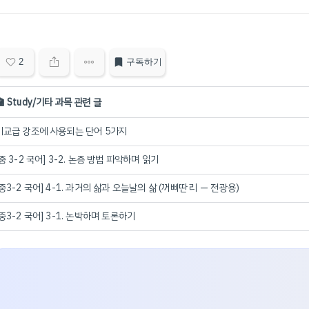
2
구독하기
🏫 Study/기타 과목 관련 글
비교급 강조에 사용되는 단어 5가지
[중 3-2 국어] 3-2. 논증 방법 파악하며 읽기
[중3-2 국어] 4-1. 과거의 삶과 오늘날의 삶 (꺼삐딴 리 — 전광용)
[중3-2 국어] 3-1. 논박하며 토론하기