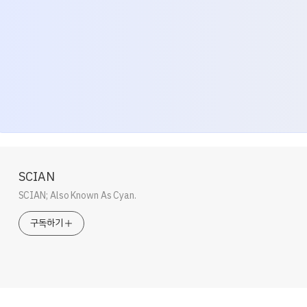
SCIAN
SCIAN; Also Known As Cyan.
구독하기