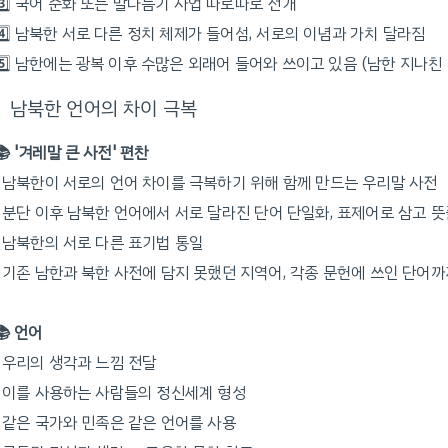
3️⃣ 국어 순화 또는 말다듬기 사업 따로따로 전개
4️⃣ 남북한 서로 다른 정치 체제가 들어섬, 서로의 이념과 가치 달라짐
5️⃣ 남한에는 광복 이후 수많은 외래어 들어와 쓰이고 있음 (남한 지나친
남북한 언어의 차이 극복
📚 '겨레말 큰 사전' 편찬
· 남북한이 서로의 언어 차이를 극복하기 위해 함께 만드는 우리말 사전
· 분단 이후 남북한 언어에서 서로 달라진 단어 단일화, 표제어로 삼고 
· 남북한의 서로 다른 표기법 통일
· 기존 남한과 북한 사전에 담지 못했던 지역어, 각종 문헌에 쓰인 단어
📚 언어
· 우리의 생각과 느낌 전달
· 이를 사용하는 사람들의 정신세계 형성
· 같은 국가와 민족은 같은 언어를 사용