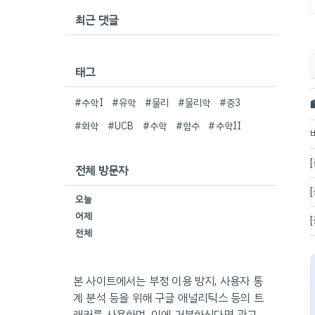
최근 댓글
태그
#수학I
#유학
#물리
#물리학
#중3
#화학
#UCB
#수학
#함수
#수학II
전체 방문자
오늘
어제
전체
본 사이트에서는 부정 이용 방지, 사용자 통
계 분석 등을 위해 구글 애널리틱스 등의 트