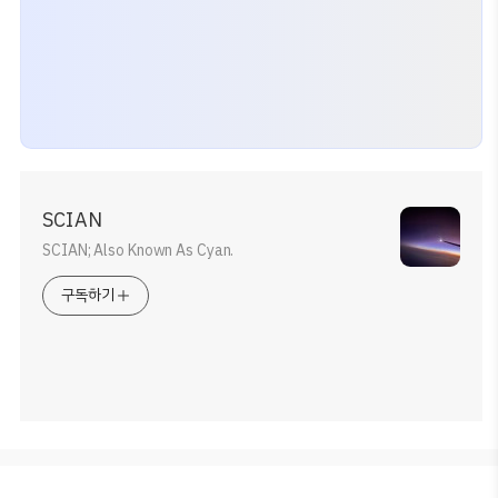
SCIAN
SCIAN; Also Known As Cyan.
구독하기