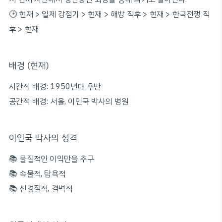
🕑 현재 > 일제 강점기 > 현재 > 해방 직후 > 현재 > 한국전쟁 직
후 > 현재
배경 (현재)
시간적 배경: 1950년대 후반
공간적 배경: 서울, 이인국 박사의 병원
이인국 박사의 성격
📚 물질적인 이익만을 추구
📚 속물적, 탐욕적
📚 신경질적, 결벽적