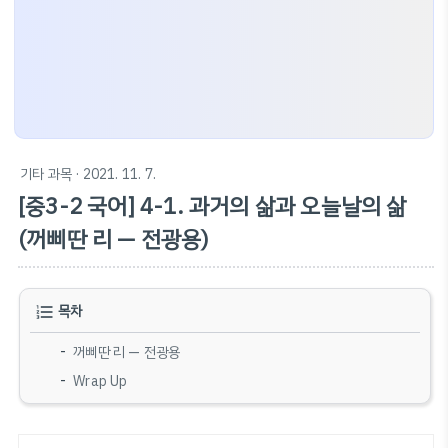
기타 과목
· 2021. 11. 7.
[중3-2 국어] 4-1. 과거의 삶과 오늘날의 삶
(꺼삐딴 리 — 전광용)
목차
꺼삐딴 리 — 전광용
Wrap Up