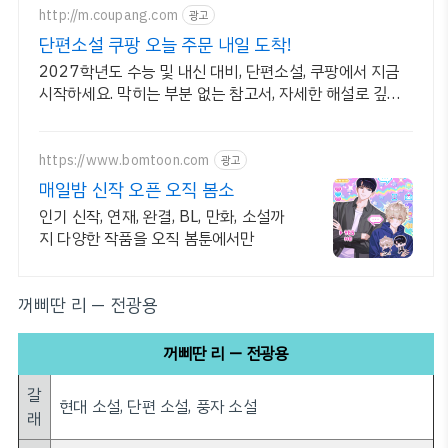
http://m.coupang.com
광고
단편소설 쿠팡 오늘 주문 내일 도착!
2027학년도 수능 및 내신 대비, 단편소설, 쿠팡에서 지금
시작하세요. 막히는 부분 없는 참고서, 자세한 해설로 깊이
이해하세요.
https://www.bomtoon.com
광고
매일밤 신작 오픈 오직 봄소
인기 신작, 연재, 완결, BL, 만화, 소설까
지 다양한 작품을 오직 봄툰에서만
꺼삐딴 리 — 전광용
꺼삐딴 리 — 전광용
갈
현대 소설, 단편 소설, 풍자 소설
래