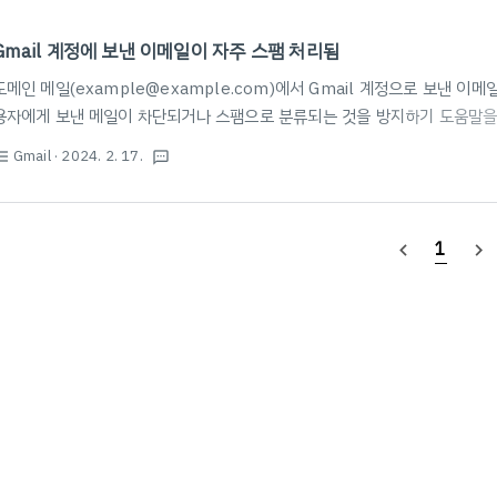
Gmail 계정에 보낸 이메일이 자주 스팸 처리됨
도메인 메일(example@example.com)에서 Gmail 계정으로 보낸 이메
용자에게 보낸 메일이 차단되거나 스팸으로 분류되는 것을 방지하기 도움말을 
드라인 - Google Workspace 관리자 고객센터 도움이 되었나요? 어떻게
Gmail
· 2024. 2. 17.
st_bulleted
textsms
support.google.com 해당 도움말을 천천히 읽어보시고, Gmail에서 
확인할 수 있는 Postmaster Tools를 이용하면 도메인이 어떤 평판을 가
느 정도인지 대략적으로 확인할 수 있습니다. 또한 피드백 루프를 이용하는 것도
1
navigate_before
navigate_next
 등..