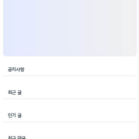
공지사항
최근 글
인기 글
최근 댓글