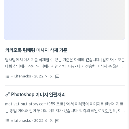
카카오톡 팀채팅 메시지 삭제 기준
팀채팅에서 메시지를 삭제할 수 있는 기준은 아래와 같습니다. [참여자] • 모든
대화 상대에게 삭제 및 나에게서만 삭제 가능 • 내가 전송한 메시지 중 5분 이
내의 메시지만 삭제 가능 [방장] • 나에게서만 삭제 불가 • 참여자의 대화를 포
⭐️ Lifehacks
· 2022. 7. 6.
format_list_bulleted
textsms
함하여 최대 3일까지 모두에게서 삭제 가능하나 이틀 내에 삭제하는 것을 권
장합니다. — kakao 고객센터 FAQ 고객센터 카카오 고객센터를 통해 각 서
비스 도움말을 확인해보세요. cs.kakao.com
🔗 Photoshop 이미지 일괄처리
motivation.tistory.com/959 포토샵에서 여러장의 이미지를 한번에 자르
는 방법 아래와 같이 두개의 이미지가 있습니다. 각각의 파일로 있는건데, 이
미지는 동일한 사이즈이며, 가운데 윈도우 로고의 크기/위치도 동일하다고 가
⭐️ Lifehacks
· 2022. 6. 9.
format_list_bulleted
textsms
정하겠습니다. 회색 여백은 없애고, 윈도우 로 motivation.tistory.com