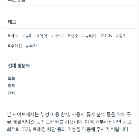
태그
#화학
#물리
#유학
#수학I
#함수
#물리학
#UCB
#중3
#수학II
#수학
전체 방문자
오늘
어제
전체
본 사이트에서는 부정 이용 방지, 사용자 통계 분석 등을 위해 구
글 애널리틱스 등의 트래커를 사용하며, 이에 거부하신다면 광고
최적화 끄기, 트래킹 차단 등의 기능을 이용해 주시기 바랍니다.