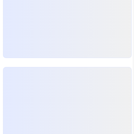
100
(
100
+
1
)
2
100
(
100
+
1
)
아..
2