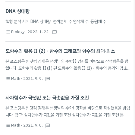
나 줄여도 두 그래프를 같은 그림으로 그릴 수 있다. 꼭짓
점의 차수 그래프에서 한 꼭짓점에 연결된 변의 개수 그래
DNA 상대량
프에서 모든 꼭짓점의 차수의 합 = 2*변의 개수 완전그래
핵형 분석 시에 DNA 상대량: 염색분체 수 염색체 수: 동원체 수
프 서로 다른 두 꼭짓점 사이에 항상 변이 오직 한 개 있는
K
n
그래프 (
) 연결그래프 임의의 서로 다른 두 꼭짓점이
K
Biology
· 2022. 1. 22.
format_list_bulleted
textsms
n
연결된 그래프 경로 그래프의 한 꼭짓점에서 다른 꼭짓점
으로 이동할 때, 한 번 지난 변을 반복하지 않으면서 연결
도함수의 활용 II (2) - 함수의 그래프와 함수의 최대·최소
된 변을 따라 순서대로 꼭짓점을 나열한 것 경로의 길이 한
꼭짓점에서 ..
본 포스팅은 쎈닷컴 김재은 선생님의 수학II 강좌를 바탕으로 작성했음을 밝
힙니다. 도함수의 활용 II (1) 편 도함수의 활용 II (1) - 함수의 증가와 감소,
함수의 극대와 극소, 극값 함수의 증가와 감소 함수 f(x)가 어떤 구간에 속하는
x
1
1
Math
· 2021. 9. 9.
f
(
x
1
)
>
f
(
x
2
)
format_list_bulleted
textsms
x
1
,
x
2
임의의 두 수
,
에 대하여
1
f(x_1) 2️⃣
(
)
>
(
)
이면 f(x)는
x
x
x
f
x
f
x
1
2
1
1
2
이 구간에서 감소 함수의 증가와 감소의 판정 함수 f(x)가 어떤..
blog.scian.io 함수의 그래프와 함수의 최대·최소 : 1개씩만 존재! (극대, 극
사차함수가 극댓값 또는 극솟값을 가질 조건
소와 헷갈리면 안됨!) f(x)가 [a, b]에서 연속일 때 최댓값, 최솟값 구하기 1️⃣
본 포스팅은 쎈닷컴 김재은 선생님의 수학I 강좌를 바탕으로 작성했음을 밝힙
f'(x)로 그래프의 개형 구하기 * 그래프 개형 그리기: 도함수의 활용 II (1) -
니다. 참고: 삼차함수가 극값을 가질 조건 삼차함수가 극값을 가질 조건 본 포
함..
스팅은 쎈닷컴 김재은 선생님의 수학I 강좌를 바탕으로 작성했음을 밝힙니다.
f
(
x
)
=
a
x
3
+
b
x
2
+
c
x
+
d
Math
· 2021. 9. 8.
format_list_bulleted
textsms
3
2
(
)
=
+
+
+
(a>0)의 그래프의 개형 →
f
x
a
x
b
x
c
x
d
f
′
(
x
)
=
3
a
x
2
+
2
b
x
+
c
′
2