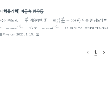
[대학물리학] 비등속 원운동
a
c
=
v
2
r
T
=
m
g
(
v
2
R
g
+
cos
θ
)
2
2
v
v
구심가속도
=
이용하면,
=
+
cos
이를 원 궤도의 맨
(
)
a
T
m
g
θ
c
r
R
g
T
t
o
p
=
m
g
(
v
t
o
p
2
R
g
−
1
)
T
b
o
t
=
m
g
(
v
b
o
t
2
R
g
+
1
)
2
2
v
v
=
−
1
=
+
1
원 궤도의 꼭대기 지점에서 
t
o
p
(
)
(
)
b
o
t
T
m
g
T
m
g
t
o
p
b
o
t
R
g
R
g
v
t
o
p
=
g
R
g
R
Physics
· 2023. 1. 15.
st_bulleted
textsms
공의 속력
=
맨 꼭대기에서의 속력이
보다 작다면 꼭대기 
√
√
v
g
R
g
R
t
o
p
v
b
o
t
≥
5
g
R
의 조건은 다음과 같다. 원운동 조건:
≥
5
진자운동 조건: $..
√
v
g
R
b
o
t
1
navigate_before
navigate_next