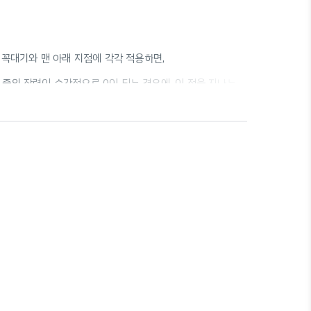
 꼭대기와 맨 아래 지점에 각각 적용하면,
줄의 장력이 순간적으로 0이 되는 경우에, 이 점을 지나는
지점까지 도달할 수 없다. 이를 정리하면, 원운동과 진자 운동