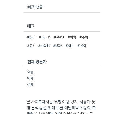
최근 댓글
태그
#물리
#물리학
#수학I
#화학
#수학
#중3
#수학II
#UCB
#함수
#유학
전체 방문자
오늘
어제
전체
본 사이트에서는 부정 이용 방지, 사용자 통
계 분석 등을 위해 구글 애널리틱스 등의 트