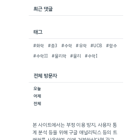
최근 댓글
태그
#화학
#중3
#수학
#유학
#UCB
#함수
#수학II
#물리학
#물리
#수학I
전체 방문자
오늘
어제
전체
본 사이트에서는 부정 이용 방지, 사용자 통
계 분석 등을 위해 구글 애널리틱스 등의 트