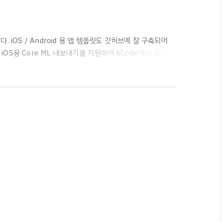
다. iOS / Android 용 앱 템플릿도 깃허브에 잘 구축되어
OS용 Core ML 내보내기를 지원하여 XCode에서 공식 템
hable Machine과 거의 비슷하며, 자세한 사항은 공식
g Made Easy Download the free, easy to use