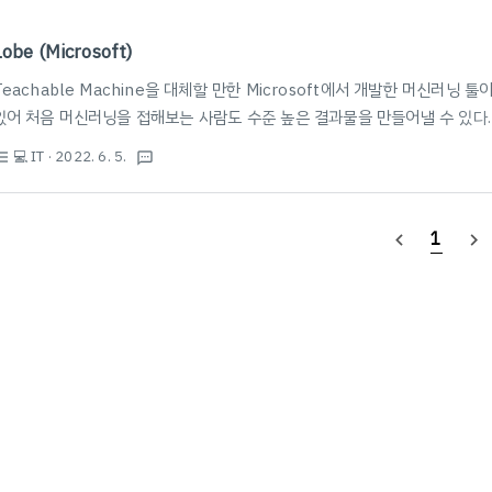
Lobe (Microsoft)
Teachable Machine을 대체할 만한 Microsoft에서 개발한 머신러닝 툴이
있어 처음 머신러닝을 접해보는 사람도 수준 높은 결과물을 만들어낼 수 있다. i
플릿에 넣어 사용하면 꽤 잘 만들어진 프로토타입을 볼 수 있다. 사용법은 Teac
💻 IT
· 2022. 6. 5.
st_bulleted
textsms
웹사이트 및 깃허브 참조. https://www.lobe.ai/ Lobe | Machine Learnin
pp that helps you train custom machine learning mo..
1
navigate_before
navigate_next