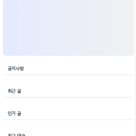
공지사항
최근 글
인기 글
최근 댓글