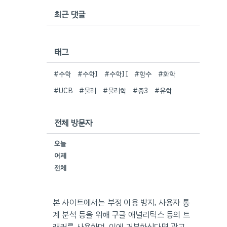
최근 댓글
태그
#수학
#수학I
#수학II
#함수
#화학
#UCB
#물리
#물리학
#중3
#유학
전체 방문자
오늘
어제
전체
본 사이트에서는 부정 이용 방지, 사용자 통
계 분석 등을 위해 구글 애널리틱스 등의 트