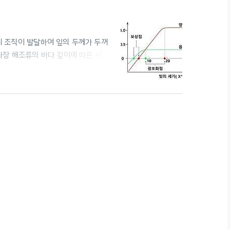
타리 조직이 발달하여 잎의 두께가 두꺼
 파장 해조류의 바다 깊이에 따른 서식
광 청색광 황색광 일조 시간과 식물의
 짧아지면 개화 (e.g. 붓꽃) 단일 식
계 암기보다 길어야 개화 (암기 중간에 빛
광성 반응이 일어나는 경우, 반응이 ..