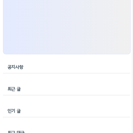
공지사항
최근 글
인기 글
최근 댓글