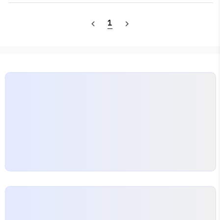
가 흐름 ⚡️ 탄산염, 탄산수소나트륨과 반응하여 이산화탄
소 기체 발생 🧪강산 수용액에서 대부분 이온화하여 수소
1
navigate_before
navigate_next
이온을 많이(거의 100%) 내놓는 산 (염산, 황산, 질산 등)
🧪약산 수용액에서 일부만 이온화하여 수소 이온을 적게
(100% 미만) 내놓는 산 (탄산, 아세트산, 인산 등) 염기 :
O
H
−
−
수용액에서 이온화하여 수산화 이온(
)을 내놓는 물
O
H
질 ex) 수산화 나트륨, 수산화 칼륨, 수산화 칼슘, 수산화
마그네슘 등 쓴맛이 난다 만지면 미끈미끈하다(피부..