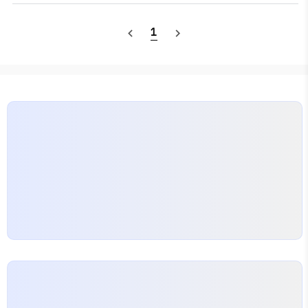
나 줄여도 두 그래프를 같은 그림으로 그릴 수 있다. 꼭짓
점의 차수 그래프에서 한 꼭짓점에 연결된 변의 개수 그래
1
navigate_before
navigate_next
프에서 모든 꼭짓점의 차수의 합 = 2*변의 개수 완전그래
프 서로 다른 두 꼭짓점 사이에 항상 변이 오직 한 개 있는
K
n
그래프 (
) 연결그래프 임의의 서로 다른 두 꼭짓점이
K
n
연결된 그래프 경로 그래프의 한 꼭짓점에서 다른 꼭짓점
으로 이동할 때, 한 번 지난 변을 반복하지 않으면서 연결
된 변을 따라 순서대로 꼭짓점을 나열한 것 경로의 길이 한
꼭짓점에서 ..