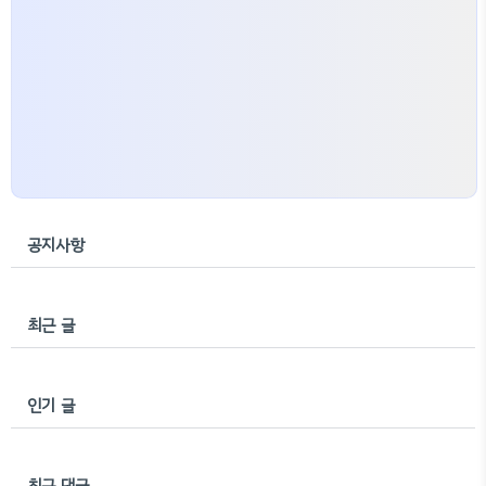
공지사항
최근 글
인기 글
최근 댓글