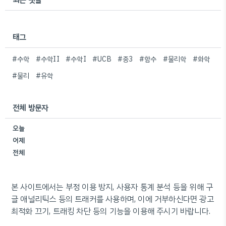
태그
#수학
#수학II
#수학I
#UCB
#중3
#함수
#물리학
#화학
#물리
#유학
전체 방문자
오늘
어제
전체
본 사이트에서는 부정 이용 방지, 사용자 통계 분석 등을 위해 구
글 애널리틱스 등의 트래커를 사용하며, 이에 거부하신다면 광고
최적화 끄기, 트래킹 차단 등의 기능을 이용해 주시기 바랍니다.