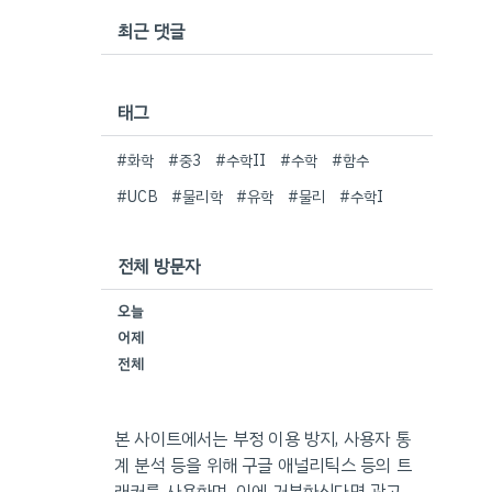
최근 댓글
태그
#화학
#중3
#수학II
#수학
#함수
#UCB
#물리학
#유학
#물리
#수학I
전체 방문자
오늘
어제
전체
본 사이트에서는 부정 이용 방지, 사용자 통
계 분석 등을 위해 구글 애널리틱스 등의 트