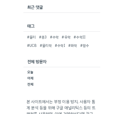
최근 댓글
태그
#물리
#중3
#수학
#유학
#수학II
#UCB
#물리학
#수학I
#화학
#함수
전체 방문자
오늘
어제
전체
본 사이트에서는 부정 이용 방지, 사용자 통
계 분석 등을 위해 구글 애널리틱스 등의 트