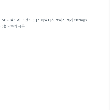
로 or 파일 드래그 앤 드롭] * 파일 다시 보이게 하기 chflags
.(점) 단축키 사용