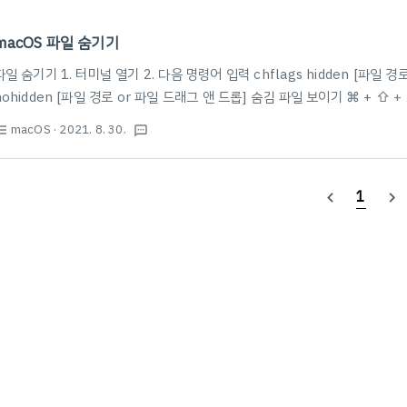
macOS 파일 숨기기
파일 숨기기 1. 터미널 열기 2. 다음 명령어 입력 chflags hidden [파일 경
nohidden [파일 경로 or 파일 드래그 앤 드롭] 숨김 파일 보이기 ⌘ + ⇧ + 
macOS
· 2021. 8. 30.
st_bulleted
textsms
1
navigate_before
navigate_next