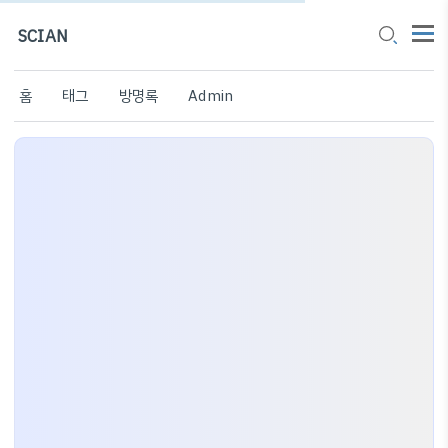
SCIAN
홈
태그
방명록
Admin