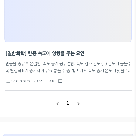
[일반화학] 반응 속도에 영향을 주는 요인
반응물 종류 이온결합: 속도 증가 공유결합: 속도 감소 온도 (T) 온도가 높을수
록 활성화 E가 증가하여 유효 충돌 수 증가, 따라서 속도 증가 온도가 낮을수록
활성화 E가 감소하여 유효 충돌 수 감소, 따라서 속도 감소 압력 (P) 압력이 높
Chemistry
· 2023. 1. 30.
format_list_bulleted
textsms
을수록(V가 낮을수록) 유효 충돌 수가 증가하여 속도 증가 압력이 낮을수록(V
가 높을수록) 유효 충돌 수가 감소하여 속도 감소 촉매 정촉매: 활성화 E 감소,
k 증가, 속도 증가 부촉매: 활성화 E 증가, k 감소, 속도 감소 반응물의 농도 반
1
navigate_before
navigate_next
응물의 농도: 높을수록 유효 충돌 수 증가, 속도 증가 반응물의 농도: 낮을수록
유효 충돌 수 감소, 속도 감소