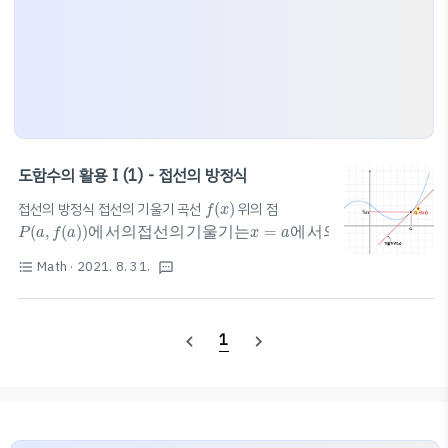
도함수의 활용 I (1) - 접선의 방정식
f
(
x
)
접선의 방정식 접선의 기울기 곡선
(
)
위의 점
f
x
P
(
a
,
f
(
a
)
)
에
서
의
접
선
의
기
울
기
는
x
=
a
에
서
의
미
분
계
수
(
,
(
)
)
=
에
서
의
접
선
의
기
울
기
는
에
서
의
미
분
계
수
P
a
f
a
x
a
f'(a)
와
같
다
.
접
선
의
개
수
=
접
점
의
개
수
=
접
점
의
x
좌
표
의
개
수
접
선
의
방
정
식
📚
Math
· 2021. 8. 31.
format_list_bulleted
textsms
.
=
=
와
같
다
접
선
의
개
수
접
점
의
개
수
접
점
의
좌
표
의
개
수
접
x
을
지
나
는
직
선
의
방
정
식
:
(x_1,y_1)
:
y=m(x-
을
지
나
는
직
선
의
방
정
식
x_1)+y_1
위
의
배
경
지
식
을
이
용
하
면
,
함
수
f
(
x
)
가
x
=
a
에
서
미
분
가
능
할
때
,
곡
선
y
=
f
(
1
navigate_before
navigate_next
,
(
)
=
위
의
배
경
지
식
을
이
용
하
면
함
수
가
에
서
미
분
가
능
할
f
x
x
a
(
이
항
하
기
전
y=f'(a)(x-a)+f(a)
(
y-f(a)=f'(a)(x-a)
이
항
하
기
전
)
접
선
의
방
정
식
을
구
하
는
방
법
I
.
접
점
을
주
고
구
하
기
)
.
접
선
의
방
정
식
을
구
하
는
방
법
접
점
을
주
고
구
하
기
I
위
의
점
y=f(x)
(a,f(a))$에서의 접선의 방정식 구하기
위
의
점
📚Step 1. 접선의 기울기 ..