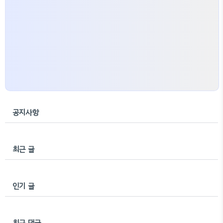
공지사항
최근 글
인기 글
최근 댓글