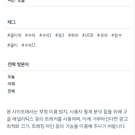
태그
#물리학
#수학
#수학I
#중3
#화학
#UCB
#유학
#함수
#물리
#수학II
전체 방문자
오늘
어제
전체
본 사이트에서는 부정 이용 방지, 사용자 통계 분석 등을 위해 구
글 애널리틱스 등의 트래커를 사용하며, 이에 거부하신다면 광고
최적화 끄기, 트래킹 차단 등의 기능을 이용해 주시기 바랍니다.