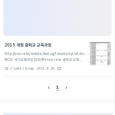
2015 개정 중학교 교육과정
http://ncic.re.kr/mobile.dwn.ogf.inventoryList.do#
NCIC 국가교육과정 정보센터 ncic.re.kr 중학교 교육과
정 전체 수학과 교육과정 * 출처: NCIC 국가교육과정 정
🔗 Links | Scrap
· 2021. 8. 20.
format_list_bulleted
textsms
보센터 (http://ncic.re.kr/) 중학교 수학 교육과정 정리
2020년 중학교 수학 교육과정 목차 알아보기 #중학교수
학교육과정 #중학교수학목차 #중학교수학 무럭무럭 자
1
navigate_before
navigate_next
라난 큰아들 지팔이~~ 오늘 중학교 예비소집...
blog.naver.com