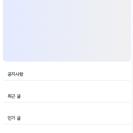
공지사항
최근 글
인기 글