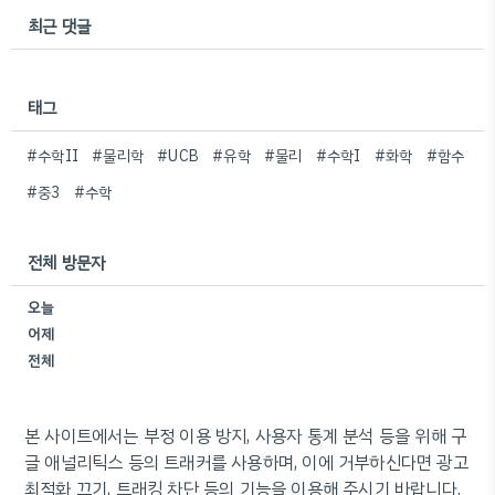
최근 댓글
태그
#수학II
#물리학
#UCB
#유학
#물리
#수학I
#화학
#함수
#중3
#수학
전체 방문자
오늘
어제
전체
본 사이트에서는 부정 이용 방지, 사용자 통계 분석 등을 위해 구
글 애널리틱스 등의 트래커를 사용하며, 이에 거부하신다면 광고
최적화 끄기, 트래킹 차단 등의 기능을 이용해 주시기 바랍니다.