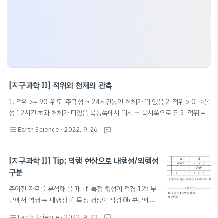
[지구과학 II] 적위와 천체의 관측
1. 적위 >= 90-위도: 주극성 ⭢ 24시간동안 천체가 떠 있음 2. 적위 > 0: 출몰
성 12시간 초과 천체가 떠있음 북동쪽에서 떠서 ⭢ 북서쪽으로 짐 3. 적위 =
0: 출몰성 정확히 12시간동안 천체가 떠있음 동점에서 떠서 ⭢ 서점으로 짐 4.
Earth Science
· 2022. 9. 26.
format_list_bulleted
textsms
적위
[지구과학 II] Tip: 역행 현상으로 내행성/외행성
구분
주어진 자료를 분석해 볼 때, if. 특정 행성이 적경 12h 부
근에서 역행 ➡️ 내행성 if. 특정 행성이 적경 0h 부근에서
역행 ➡️ 외행성 ex. ㄴ 보기에서 행성 C가 적경 12시 부근
Earth Science
· 2022. 9. 22.
format_list_bulleted
textsms