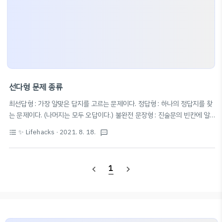
선다형 문제 종류
최선답형 : 가장 알맞은 답지를 고르는 문제이다. 정답형 : 하나의 정답지를 찾
는 문제이다. (나머지는 모두 오답이다.) 불완전 문장형 : 진술문의 빈칸에 알
맞은 답을 찾는 문제이다. 다답형 : 여러 개의 정답지를 찾는 문제이다. 출제자
✨ Lifehacks
· 2021. 8. 18.
format_list_bulleted
textsms
는 정답지의 전체 또는 일부(예:몇 개 이상)을 고르도록 요구할 수 있다. 합답
형 : 2개 이상의 답지들을 조합해야 정답이 되는 문제이다. 부정형 : 거짓인 답
지를 1개가 있고 그것을 찾는 문제이다. 보통 '아닌', '없는'과 같은 표현에 밑줄
1
navigate_before
navigate_next
이 그어져 있다. 출처: Wikipedia 선다형 문제 - 위키백과, 우리 모두의 백과
사전 ko.m.wikipedia.org