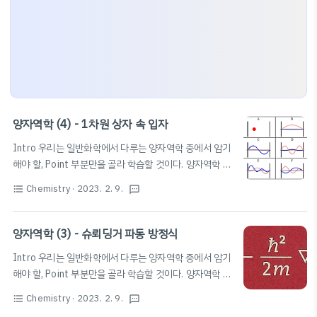
양자역학 (4) - 1차원 상자 속 입자
Intro 우리는 일반화학에서 다루는 양자역학 중에서 암기
해야 할, Point 부분만을 골라 학습할 것이다. 양자역학 자
체가 접하기도 어렵고, 이해하기는 더더욱 어렵기 때문에,
Chemistry
· 2023. 2. 9.
format_list_bulleted
textsms
특히 시험을 앞둔 과학고/영재학교생이나 대학생은 암기
하는 데 중점을 둘 것을 권장한다. 다만, 본 글에서는 수식
적 증명의 과정을 비교적 상세히 작성하여 풀이에도 집중
양자역학 (3) - 슈뢰딩거 파동 방정식
할 수 있도록 하였다. 필자 또한 암기에 도움을 받고자 본
Intro 우리는 일반화학에서 다루는 양자역학 중에서 암기
글을 작성한다. 본문은 노트 필기와 비슷한 방식으로 작성
해야 할, Point 부분만을 골라 학습할 것이다. 양자역학 자
될 것이며, 문장보다는 수식 또는 이미지 혹은 개요식의 텍
체가 접하기도 어렵고, 이해하기는 더더욱 어렵기 때문에,
스트가 중점적으로 배치될 것이다. 다만, 필요한 경우 문장
Chemistry
· 2023. 2. 9.
format_list_bulleted
textsms
특히 시험을 앞둔 과학고/영재학교생이나 대학생은 암기
으로 풀어서 설명할 수 있다. 앞으로 약 3~4개의 포스팅을