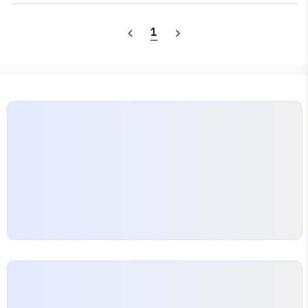
하는 데 중점을 둘 것을 권장한다. 다만, 본 글에서는 수식
통해 양자역학에 대해 배우게 (암기하게) 될 것이다. 준비
적 증명의 과정을 비교적 상세히 작성하여 풀이에도 집중
가 되었다면, 아래로 스..
1
navigate_before
navigate_next
할 수 있도록 하였다. 필자 또한 암기에 도움을 받고자 본
글을 작성한다. 본문은 노트 필기와 비슷한 방식으로 작성
될 것이며, 문장보다는 수식 또는 이미지 혹은 개요식의 텍
스트가 중점적으로 배치될 것이다. 다만, 필요한 경우 문장
으로 풀어서 설명할 수 있다. 앞으로 약 3~4개의 포스팅을
통해 양자역학에 대해 배우게 (암기하게) 될 것이다. 준비
가 되었다면, 아래로 스..