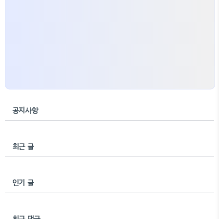
공지사항
최근 글
인기 글
최근 댓글