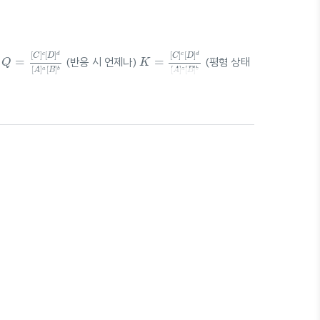
Q
=
[
C
]
c
[
D
]
d
[
A
]
a
[
B
]
b
K
=
[
C
]
c
[
D
]
d
[
A
]
a
[
B
]
b
[
]
[
]
[
]
[
]
c
d
c
d
C
D
C
D
=
(반응 시 언제나)
=
(평형 상태
Q
K
[
]
[
]
[
]
[
]
a
b
a
b
A
B
A
B