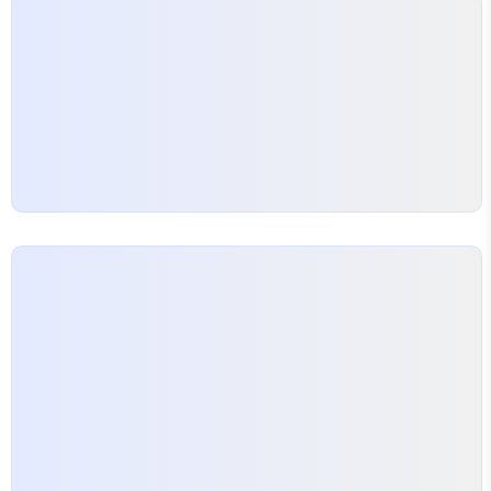
통해 양자역학에 대해 배우게 (암기하게) 될 것이다. 준비
가 되었다면, 아래로 스..