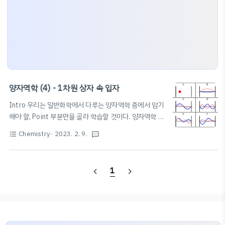
양자역학 (4) - 1차원 상자 속 입자
Intro 우리는 일반화학에서 다루는 양자역학 중에서 암기
해야 할, Point 부분만을 골라 학습할 것이다. 양자역학 자
체가 접하기도 어렵고, 이해하기는 더더욱 어렵기 때문에,
Chemistry
· 2023. 2. 9.
format_list_bulleted
textsms
특히 시험을 앞둔 과학고/영재학교생이나 대학생은 암기
하는 데 중점을 둘 것을 권장한다. 다만, 본 글에서는 수식
적 증명의 과정을 비교적 상세히 작성하여 풀이에도 집중
1
navigate_before
navigate_next
할 수 있도록 하였다. 필자 또한 암기에 도움을 받고자 본
글을 작성한다. 본문은 노트 필기와 비슷한 방식으로 작성
될 것이며, 문장보다는 수식 또는 이미지 혹은 개요식의 텍
스트가 중점적으로 배치될 것이다. 다만, 필요한 경우 문장
으로 풀어서 설명할 수 있다. 앞으로 약 3~4개의 포스팅을