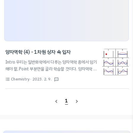
양자역학 (4) - 1차원 상자 속 입자
Intro 우리는 일반화학에서 다루는 양자역학 중에서 암기
해야 할, Point 부분만을 골라 학습할 것이다. 양자역학 자
체가 접하기도 어렵고, 이해하기는 더더욱 어렵기 때문에,
Chemistry
· 2023. 2. 9.
format_list_bulleted
textsms
특히 시험을 앞둔 과학고/영재학교생이나 대학생은 암기
하는 데 중점을 둘 것을 권장한다. 다만, 본 글에서는 수식
적 증명의 과정을 비교적 상세히 작성하여 풀이에도 집중
1
navigate_before
navigate_next
할 수 있도록 하였다. 필자 또한 암기에 도움을 받고자 본
글을 작성한다. 본문은 노트 필기와 비슷한 방식으로 작성
될 것이며, 문장보다는 수식 또는 이미지 혹은 개요식의 텍
스트가 중점적으로 배치될 것이다. 다만, 필요한 경우 문장
으로 풀어서 설명할 수 있다. 앞으로 약 3~4개의 포스팅을