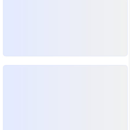
통해 양자역학에 대해 배우게 (암기하게) 될 것이다. 준비
가 되었다면, 아래로 스..