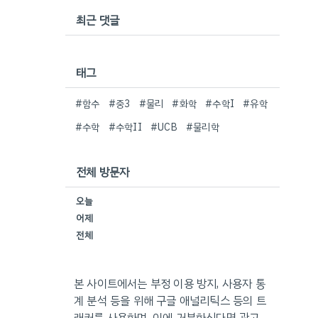
최근 댓글
태그
#함수
#중3
#물리
#화학
#수학I
#유학
#수학
#수학II
#UCB
#물리학
전체 방문자
오늘
어제
전체
본 사이트에서는 부정 이용 방지, 사용자 통
계 분석 등을 위해 구글 애널리틱스 등의 트