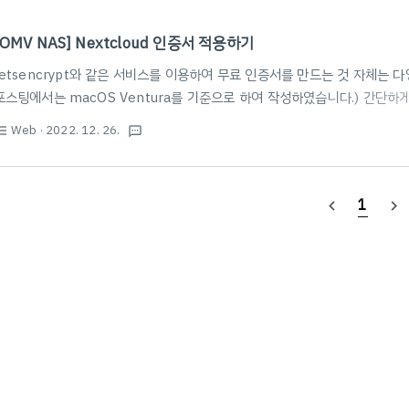
[OMV NAS] Nextcloud 인증서 적용하기
letsencrypt와 같은 서비스를 이용하여 무료 인증서를 만드는 것 자체는 
포스팅에서는 macOS Ventura를 기준으로 하여 작성하였습니다.) 간단하게
는 대로 사이트 주소와 이메일 등을 입력하고, DNS 제공자에서 챌린지 TXT를
Web
· 2022. 12. 26.
st_bulleted
textsms
권한이 필요하다.) sudo certbot certonly --manual -v --preferred-
manual로 letsencrypt로 인증서를 만들면 /private/etc/letsencryp
은 네 개의 파일이 생성된다. 여기서 cert1.pem 파일과 privke..
1
navigate_before
navigate_next