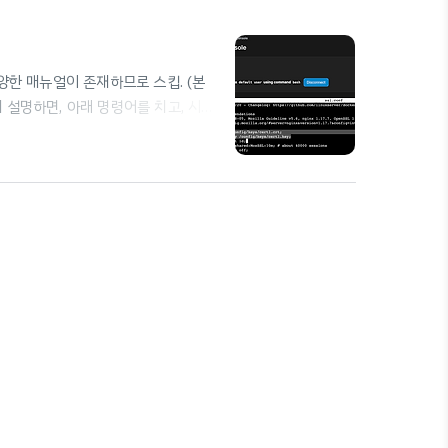
다양한 매뉴얼이 존재하므로 스킵. (본
 설명하면, 아래 명령어를 치고, 시키
 업데이트해 주면 된다. (DNS 접근
challenges dns macOS 기준,
t/archive/[사이트주소] 에 다음과 같