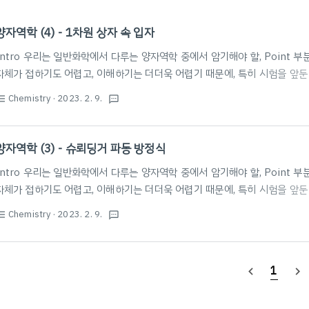
양자역학 (4) - 1차원 상자 속 입자
Intro 우리는 일반화학에서 다루는 양자역학 중에서 암기해야 할, Point 
자체가 접하기도 어렵고, 이해하기는 더더욱 어렵기 때문에, 특히 시험을 앞
기하는 데 중점을 둘 것을 권장한다. 다만, 본 글에서는 수식적 증명의 과정
Chemistry
· 2023. 2. 9.
st_bulleted
textsms
중할 수 있도록 하였다. 필자 또한 암기에 도움을 받고자 본 글을 작성한다. 
성될 것이며, 문장보다는 수식 또는 이미지 혹은 개요식의 텍스트가 중점적으로
문장으로 풀어서 설명할 수 있다. 앞으로 약 3~4개의 포스팅을 통해 양자역학
양자역학 (3) - 슈뢰딩거 파동 방정식
준비가 되었다면, 아래로 스..
Intro 우리는 일반화학에서 다루는 양자역학 중에서 암기해야 할, Point 
자체가 접하기도 어렵고, 이해하기는 더더욱 어렵기 때문에, 특히 시험을 앞
기하는 데 중점을 둘 것을 권장한다. 다만, 본 글에서는 수식적 증명의 과정
Chemistry
· 2023. 2. 9.
st_bulleted
textsms
중할 수 있도록 하였다. 필자 또한 암기에 도움을 받고자 본 글을 작성한다. 
성될 것이며, 문장보다는 수식 또는 이미지 혹은 개요식의 텍스트가 중점적으로
문장으로 풀어서 설명할 수 있다. 앞으로 약 3~4개의 포스팅을 통해 양자역학
1
navigate_before
navigate_next
준비가 되었다면, 아래로 스..