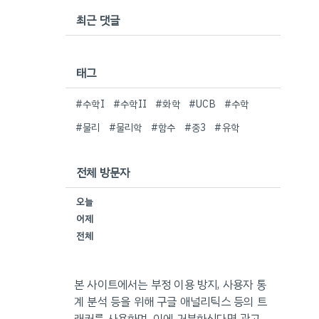
최근 댓글
태그
#수학I
#수학II
#화학
#UCB
#수학
#물리
#물리학
#함수
#중3
#유학
전체 방문자
오늘
어제
전체
본 사이트에서는 부정 이용 방지, 사용자 통
계 분석 등을 위해 구글 애널리틱스 등의 트