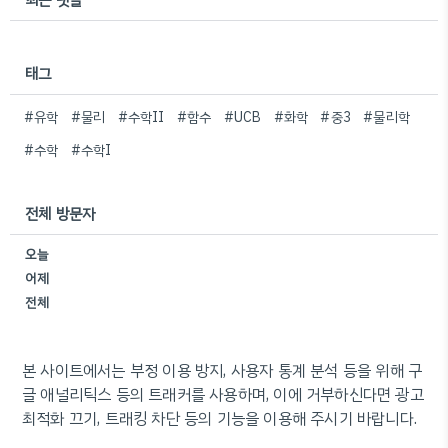
태그
#유학
#물리
#수학II
#함수
#UCB
#화학
#중3
#물리학
#수학
#수학I
전체 방문자
오늘
어제
전체
본 사이트에서는 부정 이용 방지, 사용자 통계 분석 등을 위해 구
글 애널리틱스 등의 트래커를 사용하며, 이에 거부하신다면 광고
최적화 끄기, 트래킹 차단 등의 기능을 이용해 주시기 바랍니다.