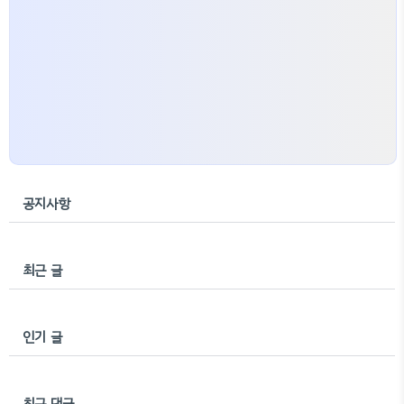
공지사항
최근 글
인기 글
최근 댓글