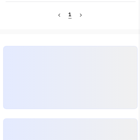
되어 지정된 미션을 구글폼에 제출하는 방식으로 이루어
졌으며, 피자와 음료 또한 무료로 제공되었다. 다양한 외국
1
navigate_before
navigate_next
인 친구들을 만날 수 있으니 시간이 되면 한 번 참여해보는
것을 추천한다.RSF (Recreational Sports
Facility)David Blackwell Hall 1층에도 청소시간을 제
외하면 24시간 가까이 운영되는 헬스장이 있지만, 걸어서
5분이 채 걸리지 않는 거리에 UC 버클리에서 가장 큰 체
육관(헬스장)인 RSF가 있다. Ca..