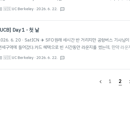
Blackwell Hall - HousingBlackwell Hall Front Desk 2401 Duran
🇺🇸 UC Berkeley
· 2026. 6. 22.
st_bulleted
textsms
davidblackwellhall@americancampus.com | Mail and Packages 
Interactive Campus Map | Rates | Maintenance Requests | ITho
[UCB] Day 1 - 첫 날
2026. 6. 20 · SatICN ✈️ SFO원래 세시간 반 거리지만 공항버스 기
면세구역에 들어갔다.카드 혜택으로 빈 시간동안 라운지를 썼는데, 만약 라운
는 스카이허브 라운지가 덜 복잡하지만 음식도 괜찮으니 추천한다.첫 날BAR
🇺🇸 UC Berkeley
· 2026. 6. 22.
st_bulleted
textsms
선 터미널 입국장 위층으로 가면 BART 타는 곳이 있다.Red Line으로 한 번에 가
Line으로 환승하는 방법이 있는데, 시간대마다 다를 수 있지만 오전 기준으
타기 편하니 10만원 가까이 나오는 UBER 대신 고려해볼 만 하다. ($13.15)또한
1
2
navigate_before
naviga