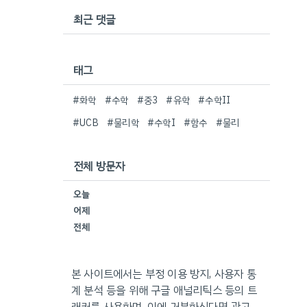
최근 댓글
태그
#화학
#수학
#중3
#유학
#수학II
#UCB
#물리학
#수학I
#함수
#물리
전체 방문자
오늘
어제
전체
본 사이트에서는 부정 이용 방지, 사용자 통
계 분석 등을 위해 구글 애널리틱스 등의 트