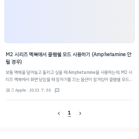
M2 시리즈 맥북에서 클램쉘 모드 사용하기 (Amphetamine 안
될 경우)
보통 맥북을 덮어놓고 돌리고 싶을 때 Amphetamine을 사용하는데, M2 시
리즈 맥북에서 화면 닫았을 때 잠자기를 끄는 옵션이 잠겨있어 클램쉘 모드가
안되는 이슈가 있다.
 Apple
· 2023. 7. 30.
format_list_bulleted
textsms
https://www.reddit.com/r/macapps/comments/wme9bk/ampheta
From the macapps community on Reddit Explore this post and
more from the macapps community www.reddit.com 이에 대한 임
1
navigate_before
navigate_next
시방편을 찾아 공유한다. 아래 One Switch 앱을 다운로드받고, Keep
Awake에서 시간을 선택하고, 드롭다운에서 'Keep Awake when lid is
cl..