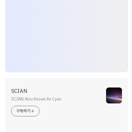
SCIAN
SCIAN; Also Known As Cyan.
구독하기