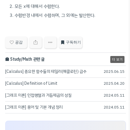
모든 x에 대해서 수렴한다.
수렴반경 내에서 수렴하며, 그 외에는 발산한다.
공감
구독하기
🏫 Study/Math 관련 글
더 보기
[Calculus] 중요한 함수들의 테일러(매클로린) 급수
2025.06.15
[Calculus] Definition of Limit
2025.04.20
[그래프 이론] 인접행렬과 거듭제곱의 성질
2024.05.11
[그래프 이론] 용어 및 기본 개념 정리
2024.05.11