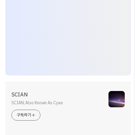
SCIAN
SCIAN; Also Known As Cyan.
구독하기