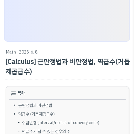
Math
· 2025. 6. 8.
[Calculus] 근판정법과 비판정법, 멱급수(거듭
제곱급수)
목차
근판정법과 비판정법
멱급수 (거듭제곱급수)
수렴반경 (interval/radius of convergence)
멱급수가 될 수 있는 경우의 수