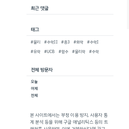
최근 댓글
태그
#물리
#수학II
#중3
#화학
#수학I
#유학
#UCB
#함수
#물리학
#수학
전체 방문자
오늘
어제
전체
본 사이트에서는 부정 이용 방지, 사용자 통
계 분석 등을 위해 구글 애널리틱스 등의 트