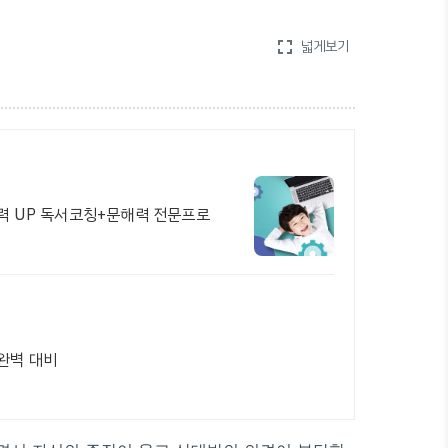
fullscreen
넓게보기
해력 UP 독서코칭+문해력 전문프로
완벽 대비