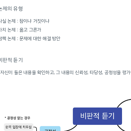
논제의 유형
사실 논제 : 참이냐 거짓이냐
가치 논제 : 옳고 그른가
정책 논제 : 문제에 대한 해결 방안
비판적 듣기
: 자신이 들은 내용을 확인하고, 그 내용의 신뢰성, 타당성, 공정성을 평