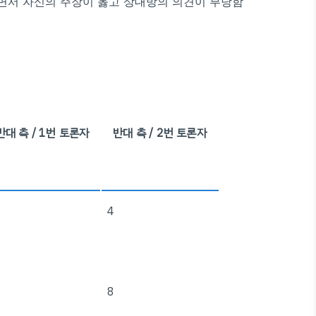
하면서 자신의 주장이 옳고 상대방의 의견이 부당함
반대 측 / 1번 토론자
반대 측 / 2번 토론자
4
8