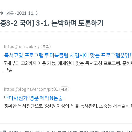
기타 과목
· 2021. 11. 5.
[중3-2 국어] 3-1. 논박하며 토론하기
https://rumiclub.kr/
광고
독서코칭 프로그램 루미북클럽 새입시에 맞는 프로그램운영!
7세부터 고2까지 이용 가능, 개개인에 맞는 독서코칭 프로그램, 문
그램
https://blog.naver.com/pit01
광고
백마학원가 명문 메타N논술
정확한 독서진단으로 3천권 이상의 레벨 독서관리, 초중등 서논술형 