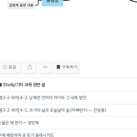
공감
구독하기
🏫 Study/기타 과목 관련 글
[중3-2 국어] 4-2. 남북한 언어의 차이와 그 극복 방안
[중3-2 국어] 4-1. 과거의 삶과 오늘날의 삶 (꺼삐딴 리 — 전광용)
눈물은 왜 짠가 — 함민복
문제 해결하며 글 읽기 플래시카드