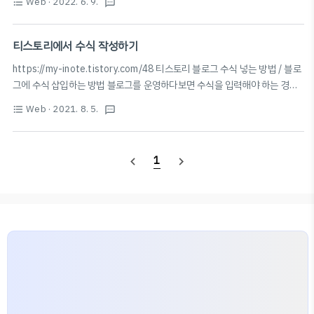
Web
· 2022. 6. 9.
format_list_bulleted
textsms
다음과 같은 네 개의 파일이 생성된다. 여기서 cert1.pem
파일과 privke..
티스토리에서 수식 작성하기
https://my-inote.tistory.com/48 티스토리 블로그 수식 넣는 방법 / 블로
그에 수식 삽입하는 방법 블로그를 운영하다보면 수식을 입력해야 하는 경우
가 생기게 됩니다. 그래서 이번 포스팅은 티스토리 블로그에 수식을 입력하는
Web
· 2021. 8. 5.
format_list_bulleted
textsms
방법에 대해서 설명 드리겠습니다. 크게 두 가지 방법이 있는데 my-
inote.tistory.com 헤드 태그에 아래 코드 삽입 * 수식 쉽게 작성하는 웹사이
트: http://www.hostmath.com HostMath - Online LaTeX formula
1
navigate_before
navigate_next
editor and browser-based math equation editor Copy and paste
the code above to your webpage! Equation Type Paragrap..