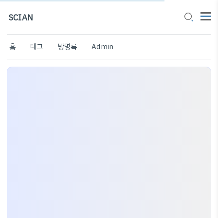
SCIAN
홈
태그
방명록
Admin