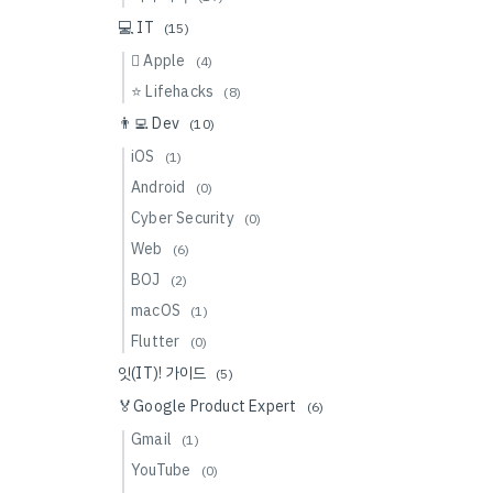
💻 IT
(15)
 Apple
(4)
⭐️ Lifehacks
(8)
👨‍💻 Dev
(10)
iOS
(1)
Android
(0)
Cyber Security
(0)
Web
(6)
BOJ
(2)
macOS
(1)
Flutter
(0)
잇(IT)! 가이드
(5)
🏅Google Product Expert
(6)
Gmail
(1)
YouTube
(0)