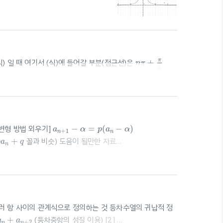
:
lim
(
)
=
(x가 a로 다
f
x
L
→
x
a
 어느 값으로도 수렴하지 않으면 함수
가까워질 때, ..
n
π
+
π
2
π
식) 일 때 여기서 (식)에 들어갈 부분(점근선)은
+
n
π
2
a
n
+
1
−
α
=
p
(
a
n
−
α
)
[변형 방법 외우기]
−
=
(
−
)
a
α
p
a
α
+
1
n
n
a
n
+
q
+
꼴과 비슷) 도움이 될만한 자료
p
a
q
n
 점화식의 기초 해법과 특성방정식 이해하기 들어가기... 점화식을 직
. blog.naver.com 분수 꼴의 관계식 : 역수 취해서(뒤
여러 항 사이의 관계식으로 정의하는 것 등차수열의 귀납적 정
+
a
n
+
2
+
(등차중항의 성질 이용) [2]
a
a
+
2
n
n