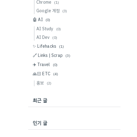
Chrome
(1)
Google 계정
(3)
🤖 AI
(0)
AI Study
(0)
AI Dev
(0)
✨ Lifehacks
(1)
🔗 Links | Scrap
(3)
✈️ Travel
(0)
🙏🏻 ETC
(4)
홍보
(2)
최근 글
인기 글