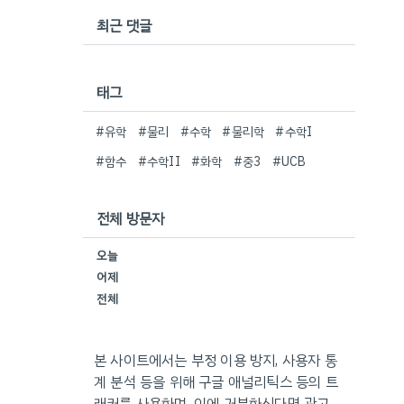
최근 댓글
태그
#유학
#물리
#수학
#물리학
#수학I
#함수
#수학II
#화학
#중3
#UCB
전체 방문자
오늘
어제
전체
본 사이트에서는 부정 이용 방지, 사용자 통
계 분석 등을 위해 구글 애널리틱스 등의 트