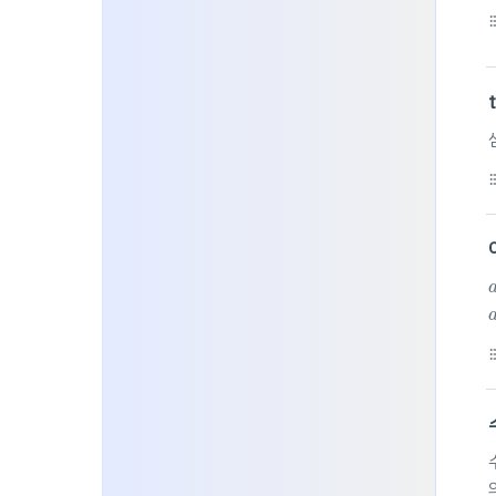
format_li
f
format_li
format_li