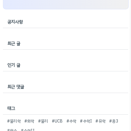
공지사항
최근 글
인기 글
최근 댓글
태그
#물리학
#화학
#물리
#UCB
#수학
#수학I
#유학
#중3
#함수
#수학II