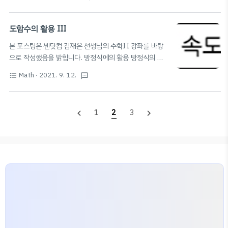
전환될 수 있음! 📚위치 에너지 구하는 공식
=
9.8
(m: 질량, h: 물체
E
m
h
E
=
1
2
m
v
2
1
2
의 높이) 📚운동 에너지 구하는 공식
=
역학적 에너지 보존: 공기
E
m
v
2
저항&마찰 없을 때 운동하는 물체의 역학적 에너지는 보존된다! 역학적 에너
도함수의 활용 III
지가 보존될 때, 물체의 위치 에너지가 감소한 만큼 운동 에너지가 증가한다.
본 포스팅은 쎈닷컴 김재은 선생님의 수학II 강좌를 바탕
(반대 포함)
으로 작성했음을 밝힙니다. 방정식에의 활용 방정식의 실
f
(
x
)
=
0
근의 개수 1️⃣
(
)
=
0
의 서로 다른 실근의 개수
f
x
{
y
=
f
(
x
)
y
=
0
Math
· 2021. 9. 12.
format_list_bulleted
textsms
f
(
x
)
=
0
=
(
)
{
y
f
x
(
)
=
0
의 실근 →
의 교점의 x좌표 →
f
x
=
0
y
y
=
f
(
x
)
y
=
f
(
x
)
f
(
x
)
=
(
)
의 x절편 ⭐️
=
(
)
의 x절편의 개수 (
(
)
y
f
x
y
f
x
f
x
f
(
x
)
=
g
(
x
)
1
2
3
navigate_before
navigate_next
의 그래프와 x축의 교점의 개수) 2️⃣
(
)
=
(
)
의 서
f
x
g
x
f
(
x
)
=
g
(
x
)
로 다른 실근의 개수
(
)
=
(
)
의 실근 →
f
x
g
x
{
y
=
f
(
x
)
y
=
g
(
x
)
=
(
)
{
y
f
x
의 교점의 x좌표 →
=
(
)
y
g
x
{
y
=
f
(
x
)
−
g
(
x
)
y
=
0
=
(
)
−
(
)
{
y
f
x
g
x
의 교점의 x좌표 →
=
0
y
y
=
f
(
x
)
−
g
(
x
)
=
(
)
−
(
)
의 x절편 삼차방정식의..
y
f
x
g
x