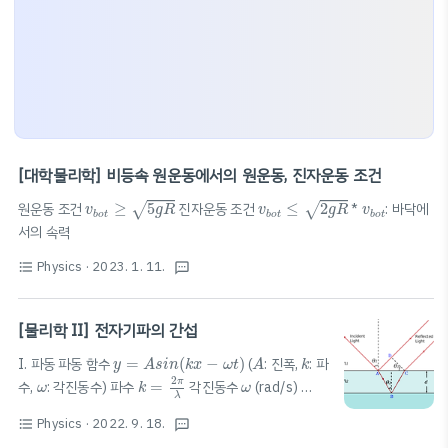
[대학물리학] 비등속 원운동에서의 원운동, 진자운동 조건
v
b
o
t
≥
5
g
R
v
b
o
t
≤
2
g
R
v
b
o
t
원운동 조건
≥
5
진자운동 조건
≤
2
*
: 바닥에
√
√
v
g
R
v
g
R
v
b
o
t
b
o
t
b
o
t
서의 속력
Physics
· 2023. 1. 11.
format_list_bulleted
textsms
[물리학 II] 전자기파의 간섭
y
=
A
s
i
n
(
k
x
−
ω
t
)
A
k
I. 파동 파동 함수
=
(
−
)
(
: 진폭,
: 파
y
A
s
i
n
k
x
ω
t
A
k
k
=
2
π
λ
ω
ω
2
π
수,
: 각진동수) 파수
=
각진동수
(rad/s)
ω
k
ω
ω
=
2
π
T
=
2
π
f
λ
f
2
π
=
=
2
(
: 진동수)
ω
π
f
f
k
v
=
2
π
λ
⋅
λ
T
=
2
π
T
=
ω
Physics
· 2022. 9. 18.
T
format_list_bulleted
textsms
λ
(
k
x
−
ω
t
)
2
2
π
π
λ
=
⋅
=
=
(
: 파장) 위상
(
−
)
:
k
v
ω
λ
k
x
ω
t
λ
T
T