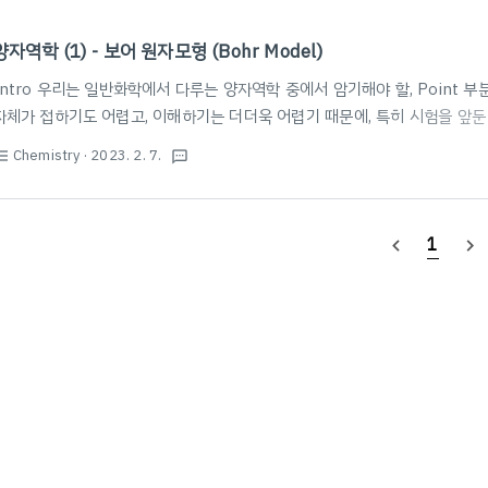
양자역학 (1) - 보어 원자모형 (Bohr Model)
Intro 우리는 일반화학에서 다루는 양자역학 중에서 암기해야 할, Point 
자체가 접하기도 어렵고, 이해하기는 더더욱 어렵기 때문에, 특히 시험을 앞
기하는 데 중점을 둘 것을 권장한다. 다만, 본 글에서는 수식적 증명의 과정
Chemistry
· 2023. 2. 7.
st_bulleted
textsms
중할 수 있도록 하였다. 필자 또한 암기에 도움을 받고자 본 글을 작성한다. 
성될 것이며, 문장보다는 수식 또는 이미지 혹은 개요식의 텍스트가 중점적으로
문장으로 풀어서 설명할 수 있다. 앞으로 약 5~6개의 포스팅을 통해 양자역학
1
navigate_before
navigate_next
준비가 되었다면, 아래로 스..