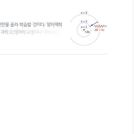
부분만을 골라 학습할 것이다. 양자역학
둔 과학고/영재학교생이나 대학생은 암
을 비교적 상세히 작성하여 풀이에도 집
본문은 노트 필기와 비슷한 방식으로 작
 배치될 것이다. 다만, 필요한 경우
에 대해 배우게 (암기하게) 될 것이다.