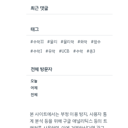
최근 댓글
태그
#수학II
#물리
#물리학
#화학
#함수
#수학I
#유학
#UCB
#수학
#중3
전체 방문자
오늘
어제
전체
본 사이트에서는 부정 이용 방지, 사용자 통
계 분석 등을 위해 구글 애널리틱스 등의 트