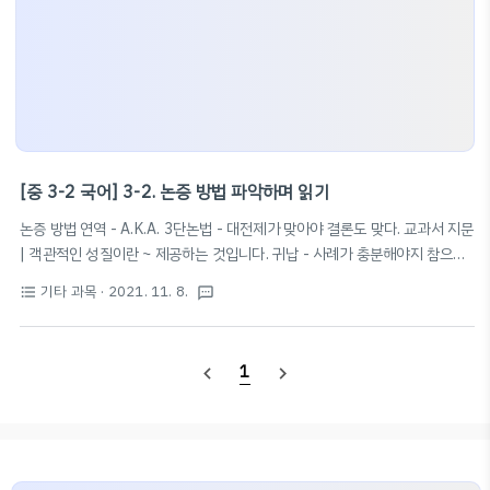
[중 3-2 국어] 3-2. 논증 방법 파악하며 읽기
논증 방법 연역 - A.K.A. 3단논법 - 대전제가 맞아야 결론도 맞다. 교과서 지문
| 객관적인 성질이란 ~ 제공하는 것입니다. 귀납 - 사례가 충분해야지 참으로
인정될 가능성이 높다. - 사례를 일반적인 원리로 일반화한다. - 사례가 많을
기타 과목
· 2021. 11. 8.
format_list_bulleted
textsms
수록 논리적이며, 적을 경우 거짓이 되기 쉽다 (성급한 일반화의 오류). 교과서
지문 | 프랑스 파리에 있는 ~ 받아들이지요. → 이러한 여러 가지 사례를 ~
주관적인 성질인 것입니다. 유추 교과서 지문 | 이것은 맛과 비교하여 ~ 그
1
navigate_before
navigate_next
렇지 않을 수 있는 것입니다. 정리 귀납 | 충분한 양의 개별적인 사례들을 검토
한 뒤 그 결론으로 일반적인 사실이나 진리를 이끌어 내는 방법 연역 | 일반적
원리나 진리를 전제로 하여 결론을 이끌어 내는 방법 유추 | 둘 이상의 대..