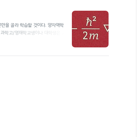
부분만을 골라 학습할 것이다. 양자역학
둔 과학고/영재학교생이나 대학생은 암
을 비교적 상세히 작성하여 풀이에도 집
본문은 노트 필기와 비슷한 방식으로 작
 배치될 것이다. 다만, 필요한 경우
에 대해 배우게 (암기하게) 될 것이다.