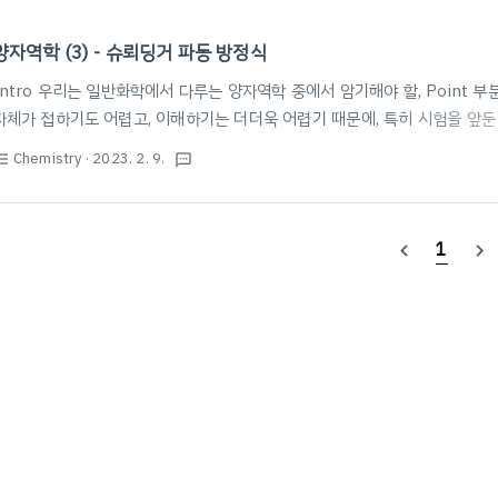
양자역학 (3) - 슈뢰딩거 파동 방정식
Intro 우리는 일반화학에서 다루는 양자역학 중에서 암기해야 할, Point 
자체가 접하기도 어렵고, 이해하기는 더더욱 어렵기 때문에, 특히 시험을 앞
기하는 데 중점을 둘 것을 권장한다. 다만, 본 글에서는 수식적 증명의 과정
Chemistry
· 2023. 2. 9.
st_bulleted
textsms
중할 수 있도록 하였다. 필자 또한 암기에 도움을 받고자 본 글을 작성한다. 
성될 것이며, 문장보다는 수식 또는 이미지 혹은 개요식의 텍스트가 중점적으로
문장으로 풀어서 설명할 수 있다. 앞으로 약 3~4개의 포스팅을 통해 양자역학
1
navigate_before
navigate_next
준비가 되었다면, 아래로 스..