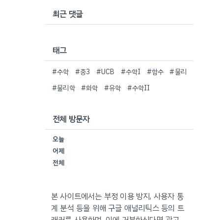
최근 댓글
태그
#수학
#중3
#UCB
#수학I
#함수
#물리
#물리학
#화학
#유학
#수학II
전체 방문자
오늘
어제
전체
본 사이트에서는 부정 이용 방지, 사용자 통
계 분석 등을 위해 구글 애널리틱스 등의 트