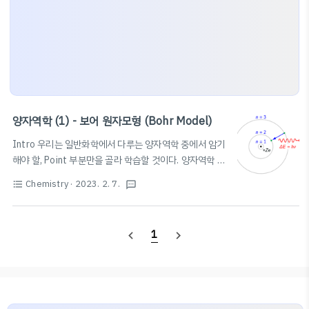
양자역학 (1) - 보어 원자모형 (Bohr Model)
Intro 우리는 일반화학에서 다루는 양자역학 중에서 암기
해야 할, Point 부분만을 골라 학습할 것이다. 양자역학 자
체가 접하기도 어렵고, 이해하기는 더더욱 어렵기 때문에,
Chemistry
· 2023. 2. 7.
format_list_bulleted
textsms
특히 시험을 앞둔 과학고/영재학교생이나 대학생은 암기
하는 데 중점을 둘 것을 권장한다. 다만, 본 글에서는 수식
적 증명의 과정을 비교적 상세히 작성하여 풀이에도 집중
1
navigate_before
navigate_next
할 수 있도록 하였다. 필자 또한 암기에 도움을 받고자 본
글을 작성한다. 본문은 노트 필기와 비슷한 방식으로 작성
될 것이며, 문장보다는 수식 또는 이미지 혹은 개요식의 텍
스트가 중점적으로 배치될 것이다. 다만, 필요한 경우 문장
으로 풀어서 설명할 수 있다. 앞으로 약 5~6개의 포스팅을