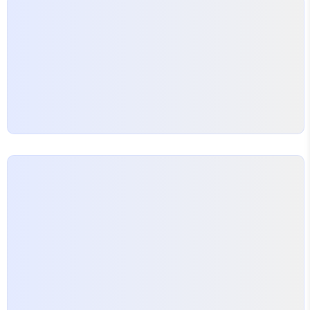
통해 양자역학에 대해 배우게 (암기하게) 될 것이다. 준비
가 되었다면, 아래로 스..