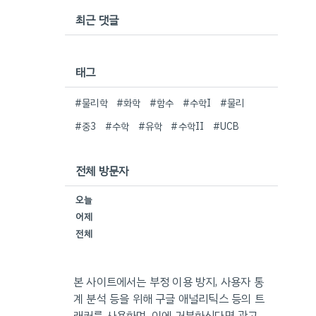
최근 댓글
태그
#물리학
#화학
#함수
#수학I
#물리
#중3
#수학
#유학
#수학II
#UCB
전체 방문자
오늘
어제
전체
본 사이트에서는 부정 이용 방지, 사용자 통
계 분석 등을 위해 구글 애널리틱스 등의 트