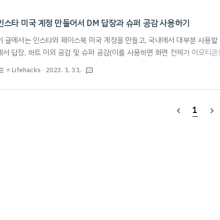
인스타 미국 계정 만들어서 DM 답장과 슈퍼 공감 사용하기
이 글에서는 인스타와 페이스북 미국 계정을 만들고, 국내에서 대부분 사용할 
에서 답장, 하트 이외 공감 및 슈퍼 공감(이를 사용하면 화면 전체가 이모티콘
수 있는 방법을 소개합니다. 기존에 사용하던 폰은 지역이 한국으로 되어 있고
⭐️ Lifehacks
· 2023. 1. 31.
st_bulleted
textsms
가상 기기를 통해 미국 계정을 새로 만들어야 합니다. 간단히 방법을 소개하자면
이드 에뮬레이터 설치 2. 에뮬레이터에 Instagram, Chrome, VPN 앱 설
로 우회 4. 에뮬레이터에 위치 가상화 기능이 있다면, 지역을 미국으로 설정,
1
navigate_before
navigate_next
정 5. 에뮬레..