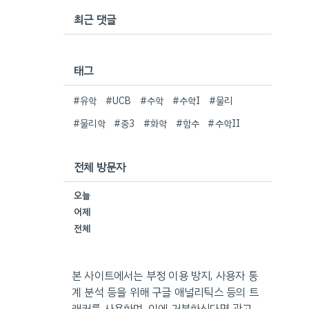
최근 댓글
태그
#유학
#UCB
#수학
#수학I
#물리
#물리학
#중3
#화학
#함수
#수학II
전체 방문자
오늘
어제
전체
본 사이트에서는 부정 이용 방지, 사용자 통
계 분석 등을 위해 구글 애널리틱스 등의 트